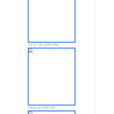
lucru la inaltime
casca protectie